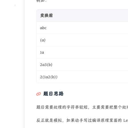
例如：
变换前
abc
(a)
1a
2a3(b)
2(1a2(b))
题目思路
题目需要处理的字符串较短，主要需要把整个处
反正就是模拟，如果动手写过编译原理里面的 Le