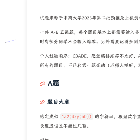
试题来源于中南大学2025年第二批预推免上机
一共 A-E 五道题，每个题目基本上都需要输
时有部分同学不会输入爆零。另外需要记得多测
个人过题顺序：CBADE，感觉编排顺序不太好，
所有的题目，不用和第一题死磕（老师人挺好，
A题
题目大意
给定类似
1a2(3xy(ab))
的字符串，根据数字
长度应该是不超过几百。