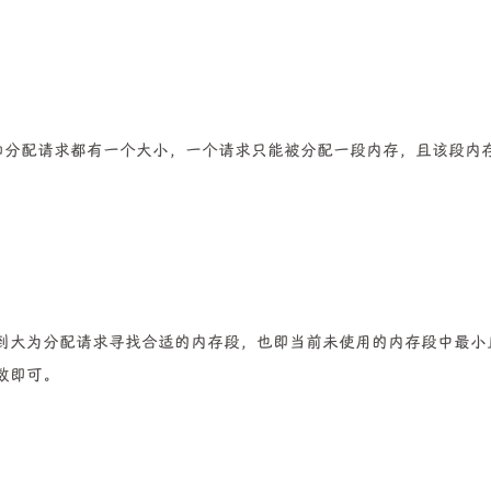
内存和分配请求都有一个大小，一个请求只能被分配一段内存，且该段内
到大为分配请求寻找合适的内存段，也即当前未使用的内存段中最小
数即可。