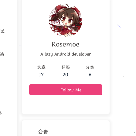
测试
Rosemoe
A lazy Android developer
一遍
文章
标签
分类
17
20
6
Follow Me
串
公告