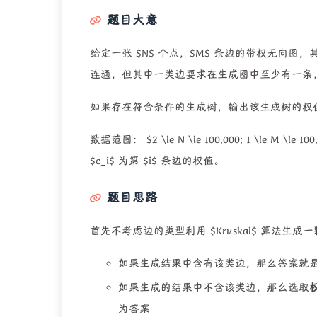
题目大意
给定一张 $N$ 个点，$M$ 条边的带权无向
连通，但其中一类边要求在生成图中至少有一条
如果存在符合条件的生成树，输出该生成树的权值和
数据范围： $2 \le N \le 100,000; 1 \le M \le 100
$c_i$ 为第 $i$ 条边的权值。
题目思路
首先不考虑边的类型利用 $Kruskal$ 算法生
如果生成结果中含有该类边，那么答案就
如果生成的结果中不含该类边，那么选取
为答案