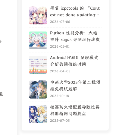
修复 icpctools 的 “Cont
est not done updating”
问题
2026-07-06
Python 性能分析：大幅
提升 ragas 评测运行速度
存
2026-05-01
Android HWUI 呈现模式
分析的阈值线时间
2026-04-03
中南大学2025年第二批预
推免机试题解
且
2025-10-18
校赛防火墙配置导致比赛
机器断网问题复盘
2025-07-05