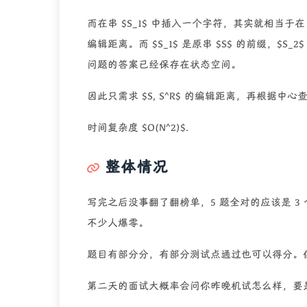
而在串 $S_1$ 中插入一个字符，其实就相当于在 $
编辑距离。而 $S_1$ 是原串 $S$ 的前缀，$S_2
问题的答案已经保存在状态空间。
因此只需求 $S, S^R$ 的编辑距离，再根据中
时间复杂度 $O(N^2)$.
整体情况
写完之后没事翻了翻榜单，5 题全对的应该是 3
不少人爆零。
题目有部分分，有部分测试点通过也可以得分。像 
第二天的面试大概率会问你昨晚机试怎么样，要