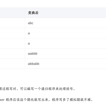
变换后
abc
a
a
aabbb
abbabb
理过程写对。可以编写一个递归程序来处理括号。
xer 程序应该这个题也能写出来。程序写多了模拟题就不难。