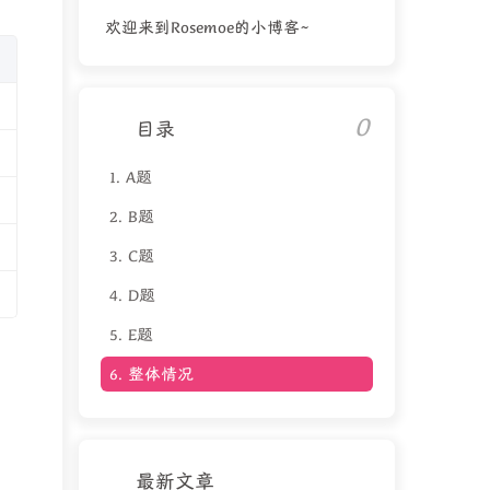
欢迎来到Rosemoe的小博客~
0
目录
1.
A题
2.
B题
3.
C题
4.
D题
5.
E题
6.
整体情况
最新文章