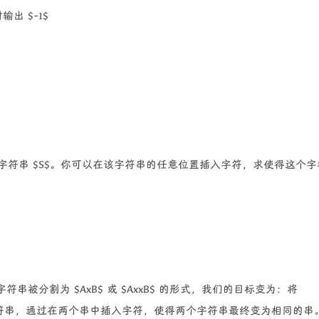
出 $-1$
母的字符串 $S$。你可以在该字符串的任意位置插入字符，求使得这个字
被分割为 $AxB$ 或 $AxxB$ 的形式，我们的目标变为：将
翻转串) 两个字符串，通过在两个串中插入字符，使得两个字符串最终变为相同的串