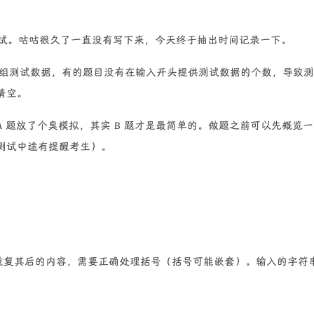
测试。咕咕很久了一直没有写下来，今天终于抽出时间记录一下。
入多组测试数据，有的题目没有在输入开头提供测试数据的个数，导致
清空。
A 题放了个臭模拟，其实 B 题才是最简单的。做题之前可以先概览
测试中途有提醒考生）。
重复其后的内容，需要正确处理括号（括号可能嵌套）。输入的字符