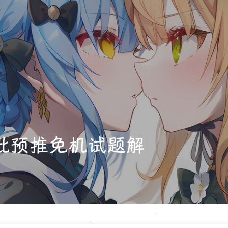
二批预推免机试题解