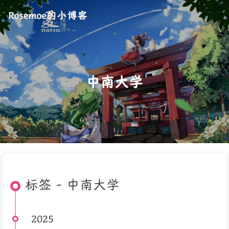
Rosemoe的小博客
中南大学
标签 - 中南大学
2025