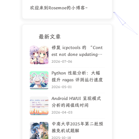
欢迎来到Rosemoe的小博客~
最新文章
修复 icpctools 的 “Cont
est not done updating”
问题
2026-07-06
Python 性能分析：大幅
提升 ragas 评测运行速度
2026-05-01
Android HWUI 呈现模式
分析的阈值线时间
2026-04-03
中南大学2025年第二批预
推免机试题解
2025-10-18