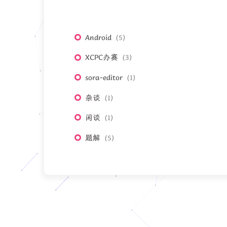
Android
5
XCPC办赛
3
sora-editor
1
杂谈
1
闲谈
1
题解
5