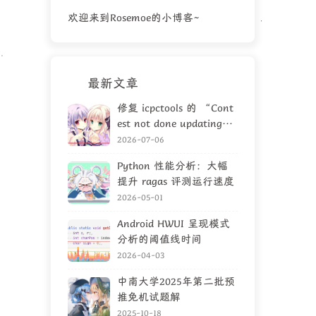
欢迎来到Rosemoe的小博客~
最新文章
修复 icpctools 的 “Cont
est not done updating”
问题
2026-07-06
Python 性能分析：大幅
提升 ragas 评测运行速度
2026-05-01
Android HWUI 呈现模式
分析的阈值线时间
2026-04-03
中南大学2025年第二批预
推免机试题解
2025-10-18