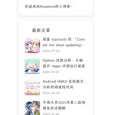
欢迎来到Rosemoe的小博客~
最新文章
修复 icpctools 的 “Cont
est not done updating”
问题
2026-07-06
Python 性能分析：大幅
提升 ragas 评测运行速度
2026-05-01
Android HWUI 呈现模式
分析的阈值线时间
2026-04-03
中南大学2025年第二批预
推免机试题解
2025-10-18